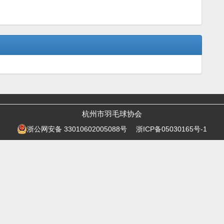
杭州市羽毛球协会
浙公网安备 33010602005088号
浙ICP备05030165号-1