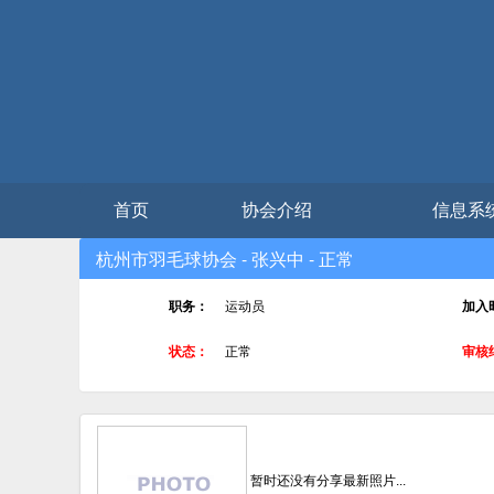
首页
协会介绍
信息系
杭州市羽毛球协会 - 张兴中 - 正常
职务：
运动员
加入
状态：
正常
审核
暂时还没有分享最新照片...