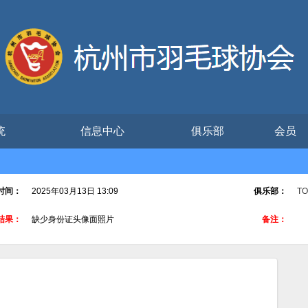
统
信息中心
俱乐部
会员
时间：
2025年03月13日 13:09
俱乐部：
T
结果：
缺少身份证头像面照片
备注：