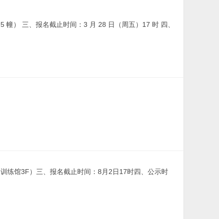
幢） 三、报名截止时间：3 月 28 日（周五）17 时 四、
训练馆3F）三、报名截止时间：8月2日17时四、公示时