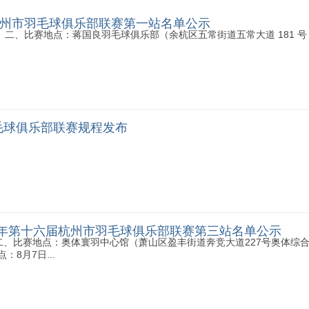
届杭州市羽毛球俱乐部联赛第一站名单公示
） 二、比赛地点：蒋国良羽毛球俱乐部（余杭区五常街道五常大道 181 号 5 
羽毛球俱乐部联赛规程发布
2024年第十六届杭州市羽毛球俱乐部联赛第三站名单公示
二、比赛地点：奥体寰羽中心馆（萧山区盈丰街道奔竞大道227号奥体综合
：8月7日...