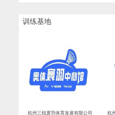
训练基地
杭州三锐寰羽体育发展有限公司
杭