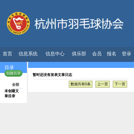
首页
信息系统
信息中心
俱乐部
会员
报名
登录
目录
创建目录
暂时还没有发表文章日志
数据共有0条
上一页
下一页
全部
未创建文
章目录