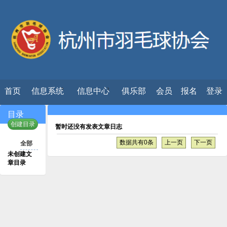
首页
信息系统
信息中心
俱乐部
会员
报名
登录
目录
创建目录
暂时还没有发表文章日志
数据共有0条
上一页
下一页
全部
未创建文
章目录